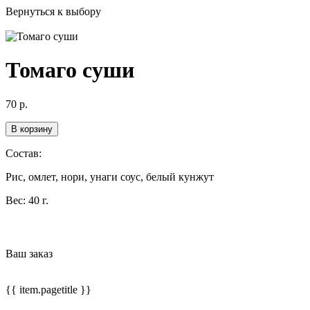
Вернуться к выбору
Томаго суши
70
р.
В корзину
Состав:
Рис, омлет, нори, унаги соус, белый кунжут
Вес:
40 г.
Ваш заказ
{{ item.pagetitle }}