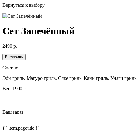
Вернуться к выбору
Сет Запечённый
2490
р.
В корзину
Состав:
Эби гриль, Магуро гриль, Сяке гриль, Кани гриль, Унаги гриль
Вес:
1900 г.
Ваш заказ
{{ item.pagetitle }}