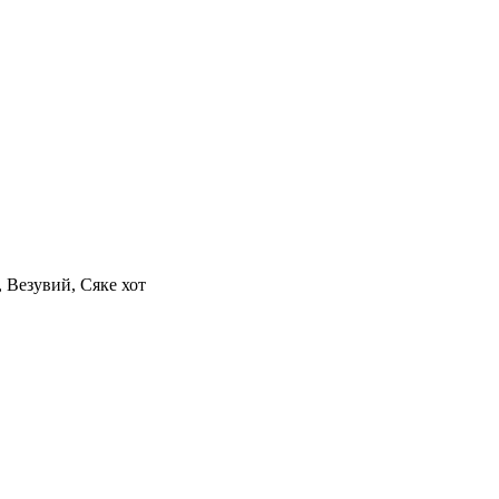
, Везувий, Сяке хот